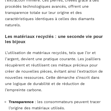
l’extraction minière. Ces pierres, créées grâce à des
procédés technologiques avancés, offrent une
transparence totale sur leur origine et des
caractéristiques identiques à celles des diamants
naturels.
Les matériaux recyclés : une seconde vie pour
les bijoux
L’utilisation de matériaux recyclés, tels que l’or et
l’argent, devient une pratique courante. Les joailliers
récupèrent et réutilisent ces métaux précieux pour
créer de nouvelles pièces, évitant ainsi l’extraction de
nouvelles ressources. Cette démarche s’inscrit dans
une logique de durabilité et de réduction de
l’empreinte carbone.
Transparence
: les consommateurs peuvent tracer
l’origine des matériaux utilisés.