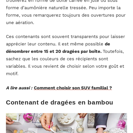
trouverez en forme de boîte carrée en jute ou sous
forme d’aumônière naturelle tressée. Peu importe la
forme, vous remarquerez toujours des ouvertures pour
une aération.
Ces contenants sont souvent transparents pour laisser
apprécier leur contenu. Il est même possible
de
dénombrer entre 15 et 20 dragées par boîte.
Toutefois,
sachez que les couleurs de ces récipients sont
variables. Il vous revient de choisir selon votre goût et
motif.
A lire aussi :
Comment choisir son SUV familial ?
Contenant de dragées en bambou