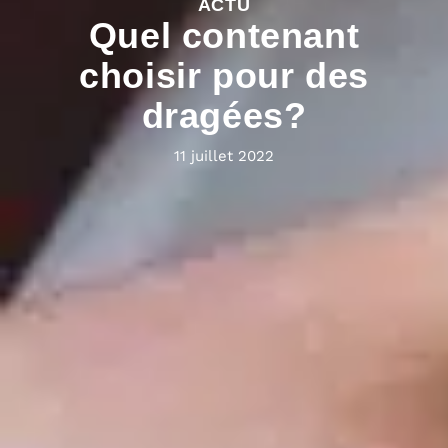
ACTU
Quel contenant
choisir pour des
dragées?
11 juillet 2022