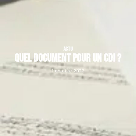
ACTU
Quel document pour un CDI ?
1 octobre 2022