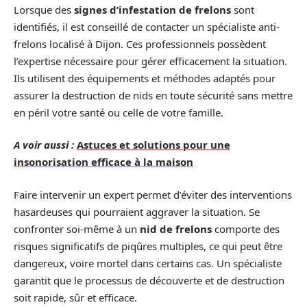
Lorsque des
signes d’infestation de frelons
sont
identifiés, il est conseillé de contacter un spécialiste anti-
frelons localisé à Dijon. Ces professionnels possèdent
l’expertise nécessaire pour gérer efficacement la situation.
Ils utilisent des équipements et méthodes adaptés pour
assurer la destruction de nids en toute sécurité sans mettre
en péril votre santé ou celle de votre famille.
A voir aussi :
Astuces et solutions pour une
insonorisation efficace à la maison
Faire intervenir un expert permet d’éviter des interventions
hasardeuses qui pourraient aggraver la situation. Se
confronter soi-même à un
nid de frelons
comporte des
risques significatifs de piqûres multiples, ce qui peut être
dangereux, voire mortel dans certains cas. Un spécialiste
garantit que le processus de découverte et de destruction
soit rapide, sûr et efficace.