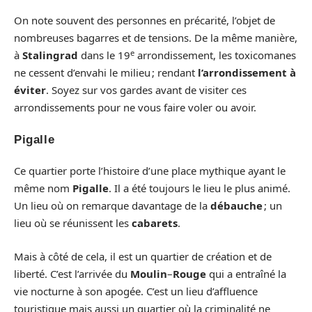
On note souvent des personnes en précarité, l’objet de
nombreuses bagarres et de tensions. De la même manière,
e
à
Stalingrad
dans le 19
arrondissement, les toxicomanes
ne cessent d’envahi le milieu ; rendant
l’arrondissement à
éviter
. Soyez sur vos gardes avant de visiter ces
arrondissements pour ne vous faire voler ou avoir.
Pigalle
Ce quartier porte l’histoire d’une place mythique ayant le
même nom
Pigalle
. Il a été toujours le lieu le plus animé.
Un lieu où on remarque davantage de la
débauche
; un
lieu où se réunissent les
cabarets
.
Mais à côté de cela, il est un quartier de création et de
liberté. C’est l’arrivée du
Moulin
–
Rouge
qui a entraîné la
vie nocturne à son apogée. C’est un lieu d’affluence
touristique mais aussi un quartier où la criminalité ne