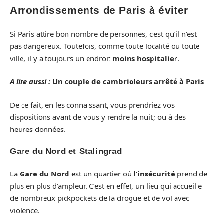
Arrondissements de Paris à éviter
Si Paris attire bon nombre de personnes, c’est qu’il n’est
pas dangereux. Toutefois, comme toute localité ou toute
ville, il y a toujours un endroit
moins hospitalier
.
A lire aussi :
Un couple de cambrioleurs arrêté à Paris
De ce fait, en les connaissant, vous prendriez vos
dispositions avant de vous y rendre la nuit ; ou à des
heures données.
Gare du Nord et Stalingrad
La
Gare du Nord
est un quartier où
l’insécurité
prend de
plus en plus d’ampleur. C’est en effet, un lieu qui accueille
de nombreux pickpockets de la drogue et de vol avec
violence.