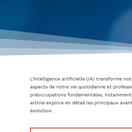
L’intelligence artificielle (IA) transforme n
aspects de notre vie quotidienne et profess
préoccupations fondamentales, notamment en
article explore en détail les principaux ava
évolution.