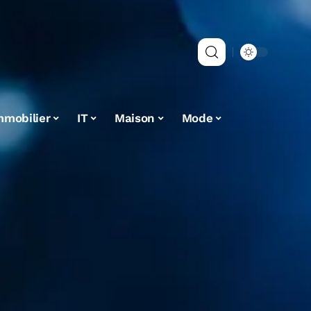
mmobilier
IT
Maison
Mode