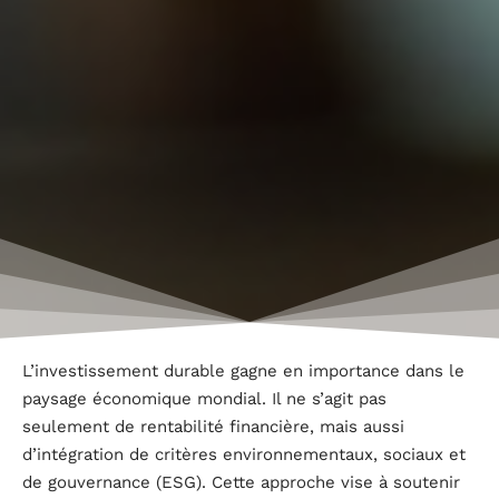
L’investissement durable gagne en importance dans le
paysage économique mondial. Il ne s’agit pas
seulement de rentabilité financière, mais aussi
d’intégration de critères environnementaux, sociaux et
de gouvernance (ESG). Cette approche vise à soutenir