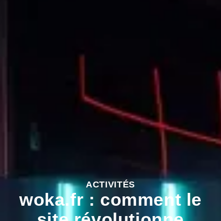
ACTIVITÉS
woka.fr : comment le
site révolutionne