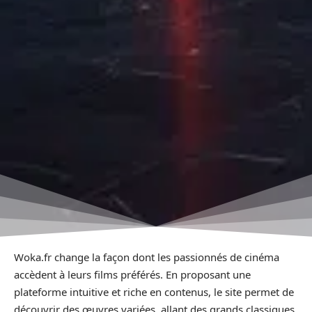
Woka.fr change la façon dont les passionnés de cinéma
accèdent à leurs films préférés. En proposant une
plateforme intuitive et riche en contenus, le site permet de
découvrir des œuvres variées, allant des grands classiques