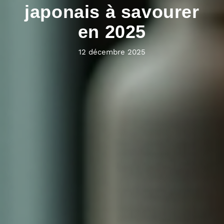
japonais à savourer
en 2025
12 décembre 2025