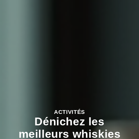
ACTIVITÉS
Dénichez les
meilleurs whiskies