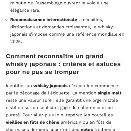
minutie de l’assemblage ouvrent la voie à une
élégance rare.
Reconnaissance internationale
: médailles,
distinctions et demandes croissantes, le whisky
japonais s’impose comme une référence mondiale en
2025.
Comment reconnaître un grand
whisky japonais : critères et astuces
pour ne pas se tromper
Identifier un
whisky japonais
d’exception commence
par le décodage de l’étiquette. La mention
single malt
reste une valeur sûre : elle garantit une orge maltée
distillée sur un seul site, gage de cohérence et de
pureté. Pour aller plus loin, repérez les bouteilles
vieillies en fûts de chêne
américain ou en fûts de
sherry, ces derniers apportent des
notes
fruitées et