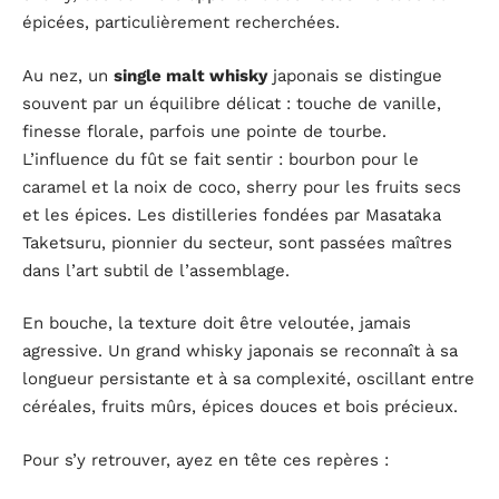
épicées, particulièrement recherchées.
Au nez, un
single malt whisky
japonais se distingue
souvent par un équilibre délicat : touche de vanille,
finesse florale, parfois une pointe de tourbe.
L’influence du fût se fait sentir : bourbon pour le
caramel et la noix de coco, sherry pour les fruits secs
et les épices. Les distilleries fondées par Masataka
Taketsuru, pionnier du secteur, sont passées maîtres
dans l’art subtil de l’assemblage.
En bouche, la texture doit être veloutée, jamais
agressive. Un grand whisky japonais se reconnaît à sa
longueur persistante et à sa complexité, oscillant entre
céréales, fruits mûrs, épices douces et bois précieux.
Pour s’y retrouver, ayez en tête ces repères :