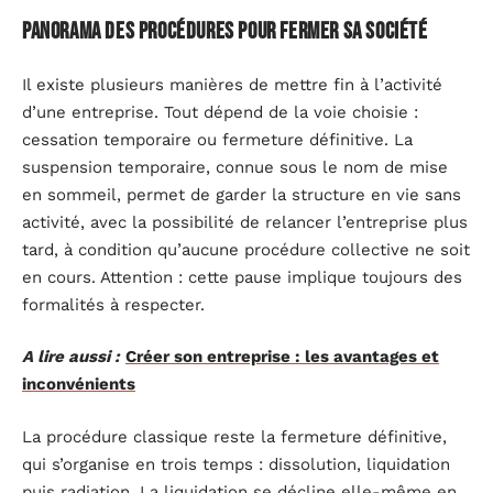
Panorama des procédures pour fermer sa société
Il existe plusieurs manières de mettre fin à l’activité
d’une entreprise. Tout dépend de la voie choisie :
cessation temporaire ou fermeture définitive. La
suspension temporaire, connue sous le nom de mise
en sommeil, permet de garder la structure en vie sans
activité, avec la possibilité de relancer l’entreprise plus
tard, à condition qu’aucune procédure collective ne soit
en cours. Attention : cette pause implique toujours des
formalités à respecter.
A lire aussi :
Créer son entreprise : les avantages et
inconvénients
La procédure classique reste la fermeture définitive,
qui s’organise en trois temps : dissolution, liquidation
puis radiation. La liquidation se décline elle-même en