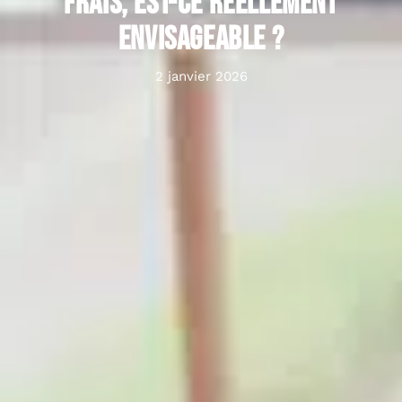
frais, est-ce réellement
envisageable ?
2 janvier 2026