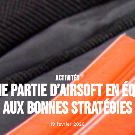
ACTIVITÉS
e partie d’airsoft en é
aux bonnes stratégies
19 février 2026