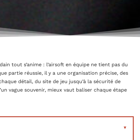
dain tout s’anime : l’airsoft en équipe ne tient pas du
e partie réussie, il y a une organisation précise, des
haque détail, du site de jeu jusqu’à la sécurité de
u’un vague souvenir, mieux vaut baliser chaque étape