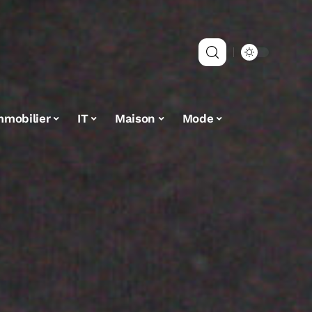
mmobilier
IT
Maison
Mode