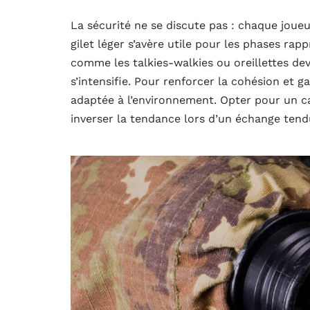
La sécurité ne se discute pas : chaque joue
gilet léger s’avère utile pour les phases ra
comme les talkies-walkies ou oreillettes dev
s’intensifie. Pour renforcer la cohésion et g
adaptée à l’environnement. Opter pour un ca
inverser la tendance lors d’un échange tend