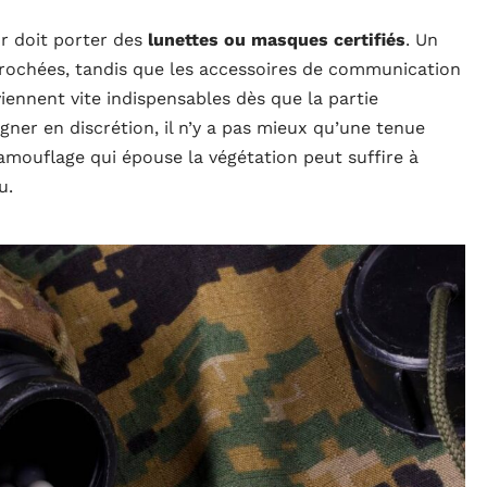
ur doit porter des
lunettes ou masques certifiés
. Un
pprochées, tandis que les accessoires de communication
iennent vite indispensables dès que la partie
agner en discrétion, il n’y a pas mieux qu’une tenue
mouflage qui épouse la végétation peut suffire à
u.