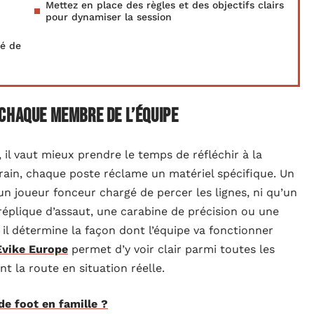
Mettez en place des règles et des objectifs clairs
pour dynamiser la session
té de
chaque membre de l’équipe
il vaut mieux prendre le temps de réfléchir à la
rrain, chaque poste réclame un matériel spécifique. Un
’un joueur fonceur chargé de percer les lignes, ni qu’un
réplique d’assaut, une carabine de précision ou une
: il détermine la façon dont l’équipe va fonctionner
vike Europe
permet d’y voir clair parmi toutes les
nt la route en situation réelle.
e foot en famille ?