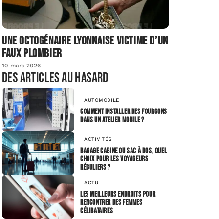
Une octogénaire lyonnaise victime d’un
faux plombier
10 mars 2026
Des articles au hasard
AUTOMOBILE
Comment installer des fourgons
dans un atelier mobile ?
ACTIVITÉS
Bagage cabine ou sac à dos, quel
choix pour les voyageurs
réguliers ?
ACTU
Les meilleurs endroits pour
rencontrer des femmes
célibataires