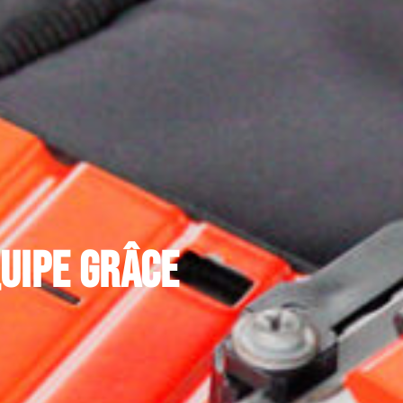
quipe grâce