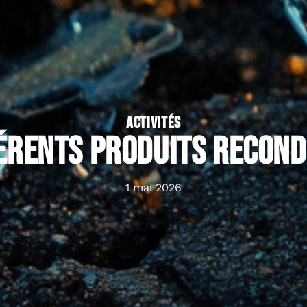
ACTIVITÉS
férents produits recond
1 mai 2026