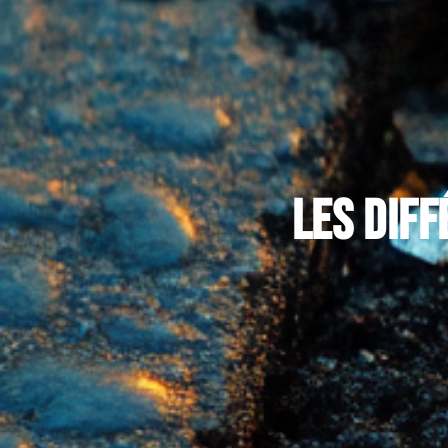
Les dif