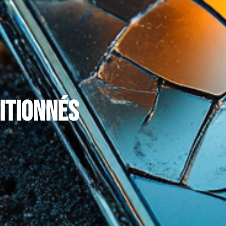
itionnés