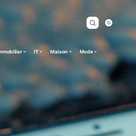
mmobilier
IT
Maison
Mode