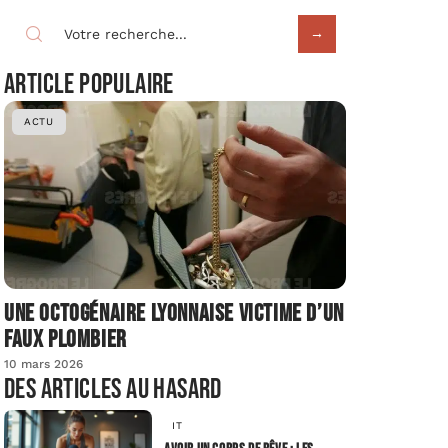
Article populaire
ACTU
Une octogénaire lyonnaise victime d’un
faux plombier
10 mars 2026
Des articles au hasard
IT