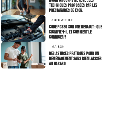
Avoir un corps de rêve : les
techniques proposées par les
prestataires de Lyon.
AUTOMOBILE
Code P0380 sur une Renault : que
signifie-t-il et comment le
corriger ?
MAISON
Des astuces pratiques pour un
déménagement sans rien laisser
au hasard