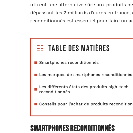
offrent une alternative sûre aux produits ne
dépassant les 2 milliards d’euros en france,
reconditionnés est essentiel pour faire un ac
Table des matières
Smartphones reconditionnés
Les marques de smartphones reconditionnés
Les différents états des produits high-tech
reconditionnés
Conseils pour l’achat de produits reconditio
Smartphones reconditionnés