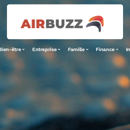
Bien-être
Entreprise
Famille
Finance
I