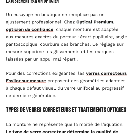
L’ajustement par un opticien
Un essayage en boutique ne remplace pas un
ajustement professionnel. Chez
Optical Premium,
opticien de confiance
, chaque monture est adaptée
aux mesures exactes du porteur : écart pupillaire, angle
pantoscopique, courbure des branches. Ce réglage sur
mesure supprime les glissements et les marques
laissées par un appui mal réparti.
Pour des corrections exigeantes, les
verres correcteurs
Essilor sur mesure
proposent des géométries adaptées
à chaque défaut visuel, du verre unifocal au progressif
de dernière génération.
Types de verres correcteurs et traitements optiques
La monture ne représente que la moitié de l’équation.
Le type de verre correcteur détermine la qualité de