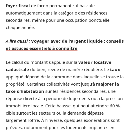
foyer fiscal
de façon permanente, il bascule
automatiquement dans la catégorie des résidences
secondaires, même pour une occupation ponctuelle
chaque année.
A lire aussi :
Voyager avec de l'argent liquide : conseils
et astuces essentiels à connaître
Le calcul du montant s’appuie sur la
valeur locative
cadastrale
du bien, revue de manière régulière. Le
taux
appliqué dépend de la commune dans laquelle se trouve la
propriété. Certaines collectivités vont jusqu’à
majorer la
taxe d’habitation
sur les résidences secondaires, une
réponse directe à la pénurie de logements ou à la pression
immobilière locale. Cette hausse, qui peut atteindre 60 %,
cible surtout les secteurs où la demande dépasse
largement l’offre. À l’inverse, quelques exonérations sont
prévues, notamment pour les logements implantés en