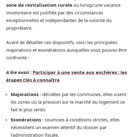
zone de revitalisation rurale
ou lorsqu’une vacance
involontaire est justifiée par des circonstances
exceptionnelles et indépendantes de la volonté du
propriétaire.
Avant de détailler ces dispositifs, voici les principales
majorations et exonérations auxquelles vous pouvez être
confronté :
A lire aussi :
Participer à une vente aux enchères : les
étapes clés à connaître
Majorations
: décidées par les communes, elles visent
les zones où la pression sur le marché du logement se
fait le plus sentir.
Exonérations
: soumises à conditions strictes, elles
nécessitent un examen attentif du dossier par
l’administration fiscale.