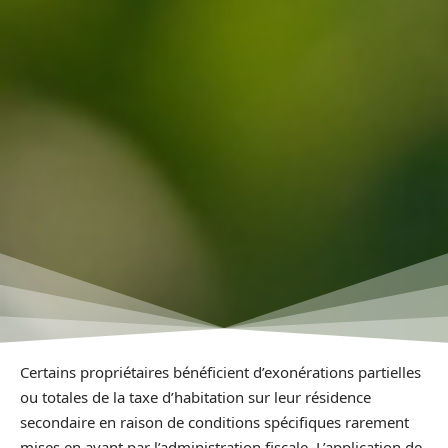
Certains propriétaires bénéficient d’exonérations partielles
ou totales de la taxe d’habitation sur leur résidence
secondaire en raison de conditions spécifiques rarement
mises en avant par l’administration fiscale. L’application de