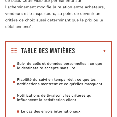
de base. Cette visibilité permanente sur
l’acheminement modifie la relation entre acheteurs,
vendeurs et transporteurs, au point de devenir un
critère de choix aussi déterminant que le prix ou le
délai annoncé.
Table des matières
Suivi de colis et données personnelles : ce que
le destinataire accepte sans lire
Fiabilité du suivi en temps réel : ce que les
notifications montrent et ce qu’elles masquent
Notifications de livraison : les critères qui
influencent la satisfaction client
Le cas des envois internationaux