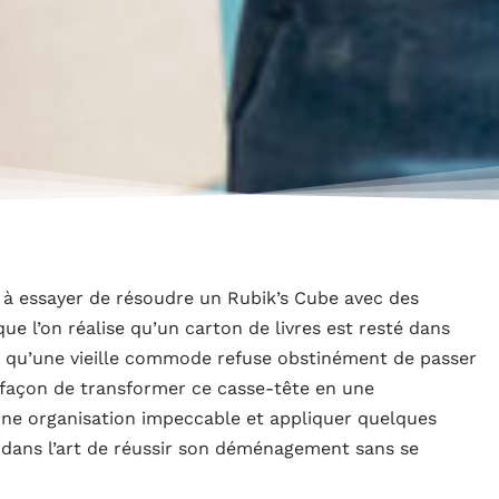
à essayer de résoudre un Rubik’s Cube avec des
ue l’on réalise qu’un carton de livres est resté dans
 ou qu’une vieille commode refuse obstinément de passer
e façon de transformer ce casse-tête en une
une organisation impeccable et appliquer quelques
 dans l’art de réussir son déménagement sans se