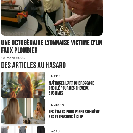
Une octogénaire lyonnaise victime d’un
faux plombier
10 mars 2026
Des articles au hasard
MODE
Maîtriser l’art du brossage
ondulé pour des cheveux
sublimes
MAISON
Les étapes pour poser soi-même
ses extensions à clip
ACTU