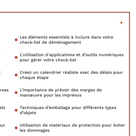
Les éléments essentiels à inclure dans votre
check-list de déménagement
e
L’utilisation d’applications et d’outils numériques
pour gérer votre check-list
t
Créez un calendrier réaliste avec des délais pour
chaque étape
ress
L’importance de prévoir des marges de
manœuvre pour les imprévus
els
Techniques d’emballage pour différents types
d’objets
our
Utilisation de matériaux de protection pour éviter
les dommages