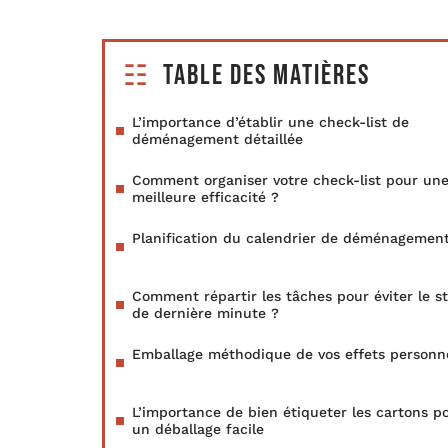
Table des matières
L’importance d’établir une check-list de
déménagement détaillée
Comment organiser votre check-list pour un
meilleure efficacité ?
Planification du calendrier de déménagemen
Comment répartir les tâches pour éviter le st
de dernière minute ?
Emballage méthodique de vos effets personn
L’importance de bien étiqueter les cartons p
un déballage facile