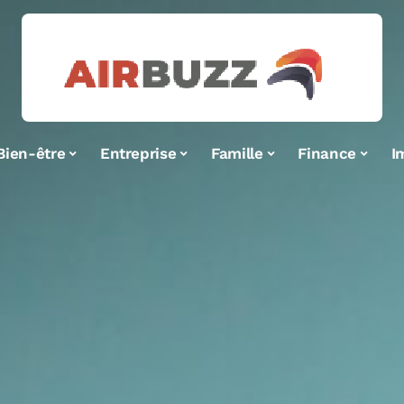
Bien-être
Entreprise
Famille
Finance
I