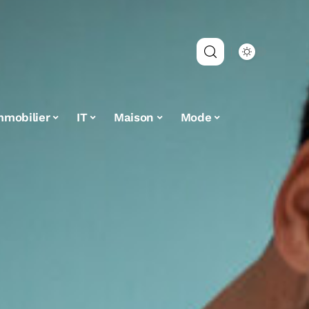
mmobilier
IT
Maison
Mode