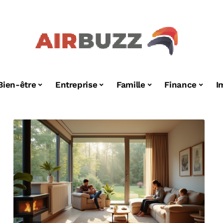
Bien-être
Entreprise
Famille
Finance
I