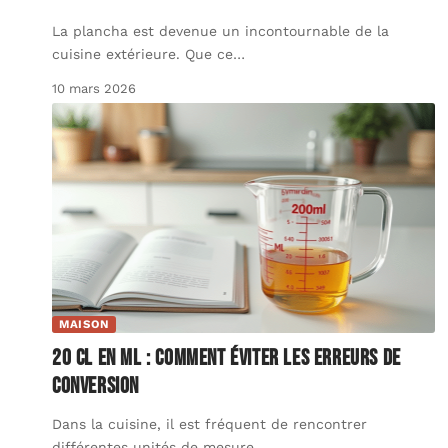
La plancha est devenue un incontournable de la
cuisine extérieure. Que ce
…
10 mars 2026
MAISON
20 cl en ml : comment éviter les erreurs de
conversion
Dans la cuisine, il est fréquent de rencontrer
différentes unités de mesure,
…