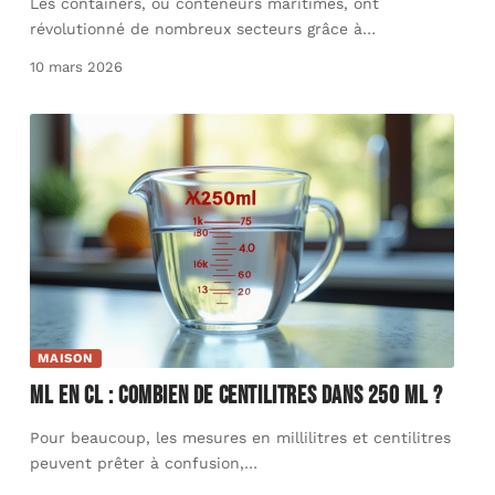
Les containers, ou conteneurs maritimes, ont
révolutionné de nombreux secteurs grâce à
…
10 mars 2026
MAISON
ml en cl : combien de centilitres dans 250 ml ?
Pour beaucoup, les mesures en millilitres et centilitres
peuvent prêter à confusion,
…