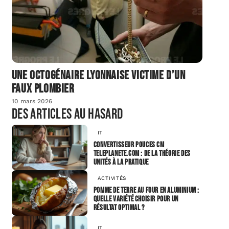
Une octogénaire lyonnaise victime d’un
faux plombier
10 mars 2026
Des articles au hasard
IT
Convertisseur pouces cm
teleplanete.com : de la théorie des
unités à la pratique
ACTIVITÉS
Pomme de terre au four en aluminium :
quelle variété choisir pour un
résultat optimal ?
IT