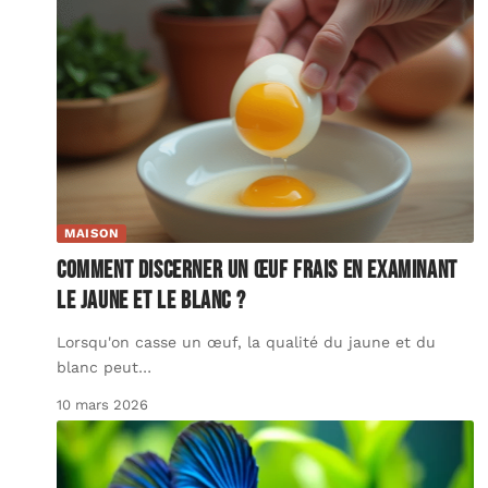
MAISON
Comment discerner un œuf frais en examinant
le jaune et le blanc ?
Lorsqu'on casse un œuf, la qualité du jaune et du
blanc peut
…
10 mars 2026