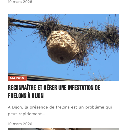
10 mars 2026
MAISON
Reconnaître et gérer une infestation de
frelons à Dijon
À Dijon, la présence de frelons est un problème qui
peut rapidement
…
10 mars 2026