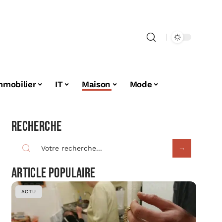
mmobilier
IT
Maison
Mode
Recherche
Article populaire
ACTU