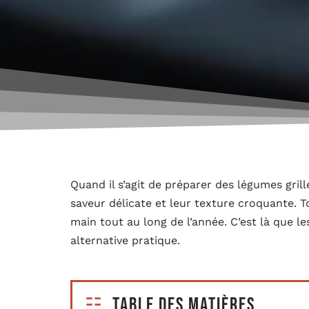
Quand il s’agit de préparer des légumes gril
saveur délicate et leur texture croquante. 
main tout au long de l’année. C’est là que l
alternative pratique.
Table des matières