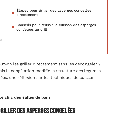
Étapes pour griller des asperges congelées
directement
Conseils pour réussir la cuisson des asperges
congelées au grill
es
eut-on les griller directement sans les décongeler ?
is la congélation modifie la structure des légumes.
ées, une réflexion sur les techniques de cuisson
ce chic des salles de bain
griller des asperges congelées