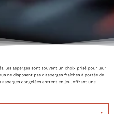
lés, les asperges sont souvent un choix prisé pour leur
Tous ne disposent pas d’asperges fraîches à portée de
es asperges congelées entrent en jeu, offrant une