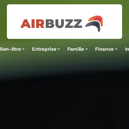
Bien-être
Entreprise
Famille
Finance
I