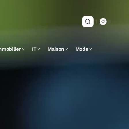
mmobilier
IT
Maison
Mode