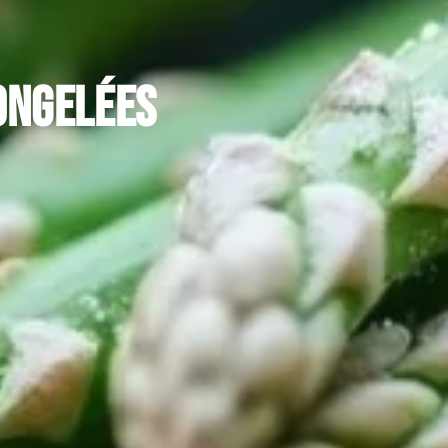
ongelées