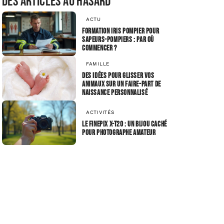
Des articles au hasard
ACTU
Formation IRIS Pompier pour
sapeurs-pompiers : par où
commencer ?
FAMILLE
Des idées pour glisser vos
animaux sur un faire-part de
naissance personnalisé
ACTIVITÉS
Le FinePix X-T20 : un bijou caché
pour photographe amateur