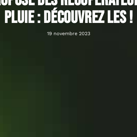
ropose des récupérateur
pluie : découvrez les !
19 novembre 2023