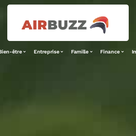
Bien-être
Entreprise
Famille
Finance
I