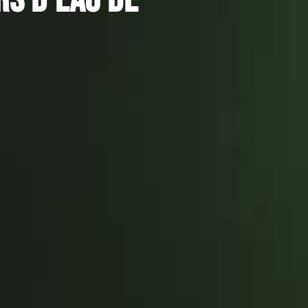
s d’eau de