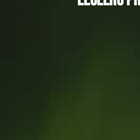
Leclerc p