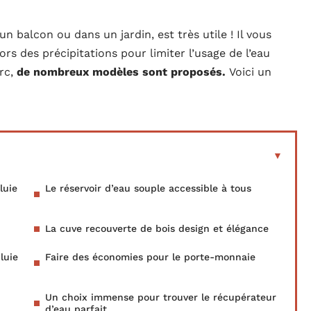
 un balcon ou dans un jardin, est très utile ! Il vous
rs des précipitations pour limiter l’usage de l’eau
rc,
de nombreux modèles sont proposés.
Voici un
luie
Le réservoir d’eau souple accessible à tous
La cuve recouverte de bois design et élégance
luie
Faire des économies pour le porte-monnaie
Un choix immense pour trouver le récupérateur
d’eau parfait