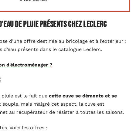
’eau de pluie présents chez Leclerc
se d’une offre destinée au bricolage et à l’extérieur :
s d’eau présents dans le catalogue Leclerc.
on d'électroménager ?
s
pluie est le fait que
cette cuve se démonte et se
t souple, mais malgré cet aspect, la cuve est
et au récupérateur de résister à toutes les saisons.
s. Voici les offres :