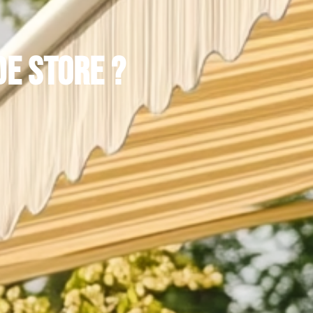
de store ?