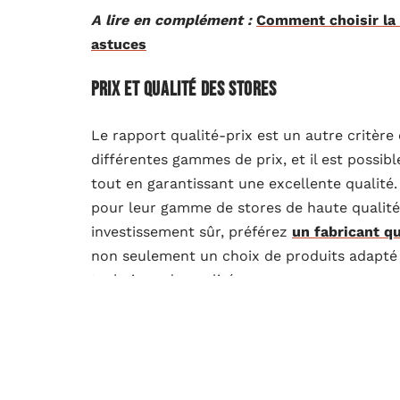
A lire en complément :
Comment choisir la m
astuces
Prix et qualité des stores
Le rapport qualité-prix est un autre critère
différentes gammes de prix, et il est possi
tout en garantissant une excellente qualit
pour leur gamme de stores de haute qualité, 
investissement sûr, préférez
un fabricant qu
non seulement un choix de produits adapté m
technique de qualité.
Comparatif des meilleures marques
Marque
Pays
Caractér