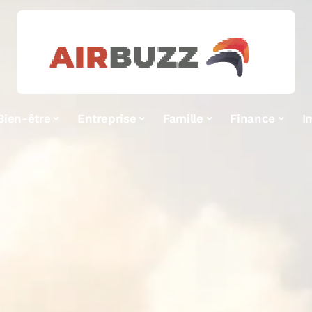
Bien-être
Entreprise
Famille
Finance
I