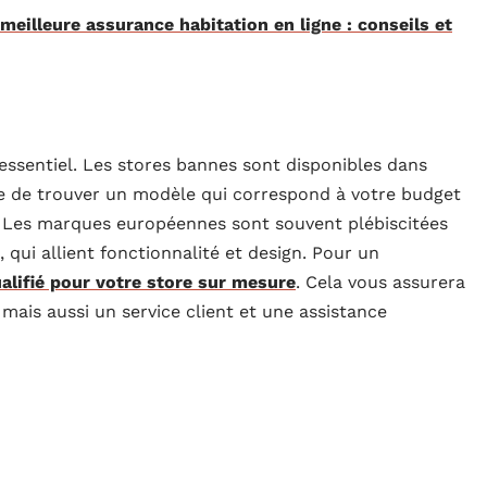
eilleure assurance habitation en ligne : conseils et
 essentiel. Les stores bannes sont disponibles dans
ble de trouver un modèle qui correspond à votre budget
é. Les marques européennes sont souvent plébiscitées
qui allient fonctionnalité et design. Pour un
alifié pour votre store sur mesure
. Cela vous assurera
ais aussi un service client et une assistance
 de stores
istiques