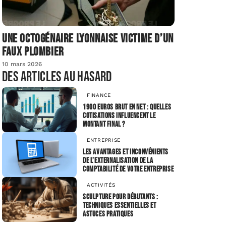
Une octogénaire lyonnaise victime d’un
faux plombier
10 mars 2026
Des articles au hasard
FINANCE
1900 euros brut en net : quelles
cotisations influencent le
montant final ?
ENTREPRISE
Les avantages et inconvénients
de l’externalisation de la
comptabilité de votre entreprise
ACTIVITÉS
Sculpture pour débutants :
techniques essentielles et
astuces pratiques