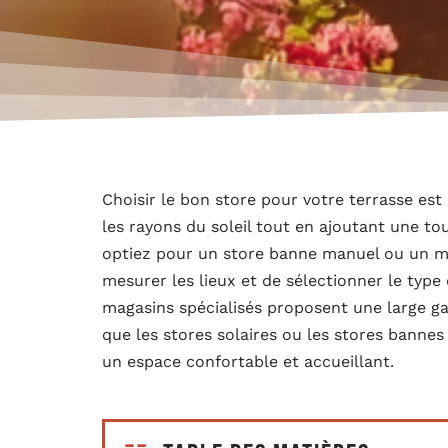
Choisir le bon store pour votre terrasse est
les rayons du soleil tout en ajoutant une t
optiez pour un store banne manuel ou un modè
mesurer les lieux et de sélectionner le type
magasins spécialisés proposent une large g
que les stores solaires ou les stores banne
un espace confortable et accueillant.