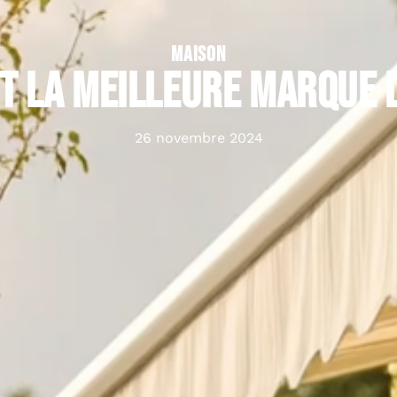
MAISON
t la meilleure marque 
26 novembre 2024