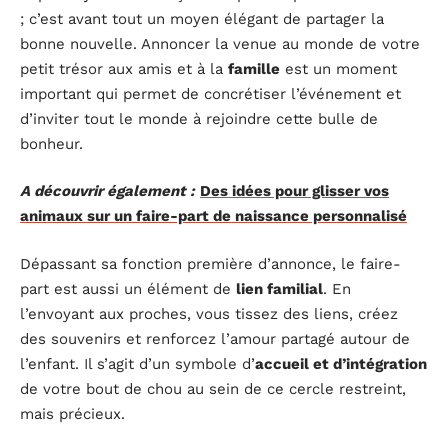
; c’est avant tout un moyen élégant de partager la
bonne nouvelle. Annoncer la venue au monde de votre
petit trésor aux amis et à la
famille
est un moment
important qui permet de concrétiser l’événement et
d’inviter tout le monde à rejoindre cette bulle de
bonheur.
A découvrir également :
Des idées pour glisser vos
animaux sur un faire-part de naissance personnalisé
Dépassant sa fonction première d’annonce, le faire-
part est aussi un élément de
lien familial
. En
l’envoyant aux proches, vous tissez des liens, créez
des souvenirs et renforcez l’amour partagé autour de
l’enfant. Il s’agit d’un symbole d’
accueil et d’intégration
de votre bout de chou au sein de ce cercle restreint,
mais précieux.