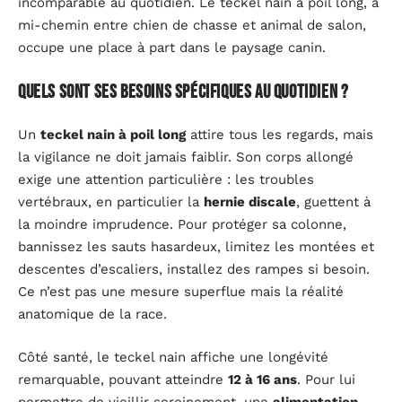
incomparable au quotidien. Le teckel nain à poil long, à
mi-chemin entre chien de chasse et animal de salon,
occupe une place à part dans le paysage canin.
Quels sont ses besoins spécifiques au quotidien ?
Un
teckel nain à poil long
attire tous les regards, mais
la vigilance ne doit jamais faiblir. Son corps allongé
exige une attention particulière : les troubles
vertébraux, en particulier la
hernie discale
, guettent à
la moindre imprudence. Pour protéger sa colonne,
bannissez les sauts hasardeux, limitez les montées et
descentes d’escaliers, installez des rampes si besoin.
Ce n’est pas une mesure superflue mais la réalité
anatomique de la race.
Côté santé, le teckel nain affiche une longévité
remarquable, pouvant atteindre
12 à 16 ans
. Pour lui
permettre de vieillir sereinement, une
alimentation