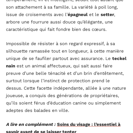
son attachement à sa famille. La variété à poil long,
issue de croisements avec l’
épagneul
et le
setter
,
arbore une fourrure aussi douce qu’élégante, une
caractéristique qui fait fondre bien des cœurs.
Impossible de résister à son regard expressif, à sa
silhouette ramassée tout en longueur, à cette manière
unique de se faufiler partout avec assurance. Le
teckel
nain
est un animal affectueux, qui sait aussi faire
preuve d’une belle ténacité et d’un brin d’entêtement,
surtout lorsque l’instinct de protection prend le
dessus. Cette facette indépendante, alliée à une nature
joueuse, a conquis des générations de propriétaires,
qu’ils soient férus d’éducation canine ou simplement
adeptes des balades en ville.
A lire en complément :
Soins du visage : l’essentiel à
savoir avant de se laisser tenter