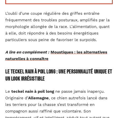
L’oubli d’une coupe régulière des griffes entraîne
fréquemment des troubles posturaux, amplifiés par la
morphologie allongée de la race. L’alimentation, quant
à elle, doit répondre à des besoins énergétiques
particuliers sous peine de favoriser le surpoids.
A lire en complément :
Moustiques : les alternatives
naturelles à connaître
Le teckel nain à poil long : une personnalité unique et
un look irrésistible
Le
teckel nain à poil long
ne passe jamais inaperçu.
Originaire d’
Allemagne
, ce chien autrefois lancé dans
les terriers pour la chasse s’est transformé en
compagnon aussi raffiné que volontaire. Son
tempérament, vif et intelligent, séduit tout autant que