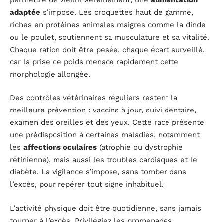
adaptée
s’impose. Les croquettes haut de gamme,
riches en protéines animales maigres comme la dinde
ou le poulet, soutiennent sa musculature et sa vitalité.
Chaque ration doit être pesée, chaque écart surveillé,
car la prise de poids menace rapidement cette
morphologie allongée.
Des contrôles vétérinaires réguliers restent la
meilleure prévention : vaccins à jour, suivi dentaire,
examen des oreilles et des yeux. Cette race présente
une prédisposition à certaines maladies, notamment
les
affections oculaires
(atrophie ou dystrophie
rétinienne), mais aussi les troubles cardiaques et le
diabète. La vigilance s’impose, sans tomber dans
l’excès, pour repérer tout signe inhabituel.
L’activité physique doit être quotidienne, sans jamais
tourner à l’excès. Privilégiez les promenades