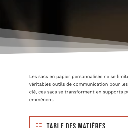
Les sacs en papier personnalisés ne se limit
véritables outils de communication pour le
clé, ces sacs se transforment en supports pub
emmènent.
Table des matières