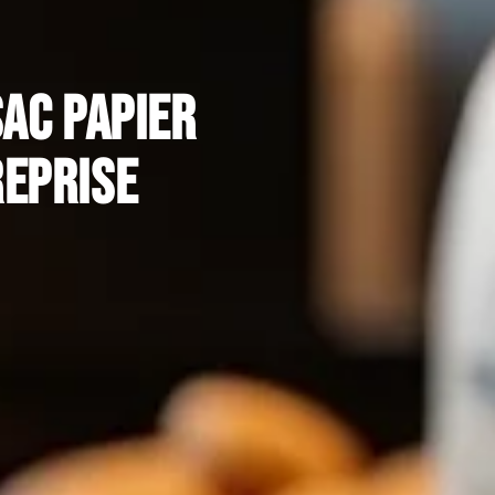
sac papier
reprise