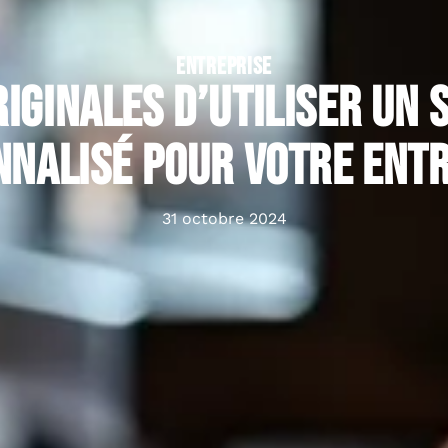
ENTREPRISE
iginales d’utiliser un 
nalisé pour votre ent
31 octobre 2024