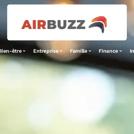
Bien-être
Entreprise
Famille
Finance
I