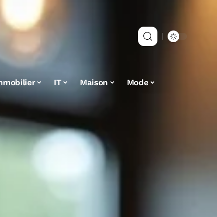
mmobilier
IT
Maison
Mode