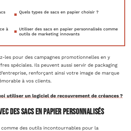
acs
Quels types de sacs en papier choisir ?
ce à
Utiliser des sacs en papier personnalisés comme
outils de marketing innovants
isez-les pour des campagnes promotionnelles en y
res spéciales. Ils peuvent aussi servir de packaging
’entreprise, renforçant ainsi votre image de marque
morable à vos clients.
oi utiliser un logiciel de recouvrement de créances ?
ec des sacs en papier personnalisés
t comme des outils incontournables pour la