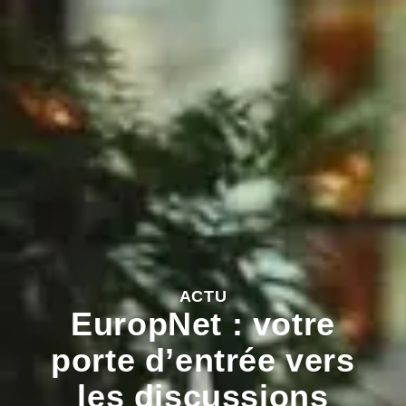
ACTU
EuropNet : votre
porte d’entrée vers
les discussions