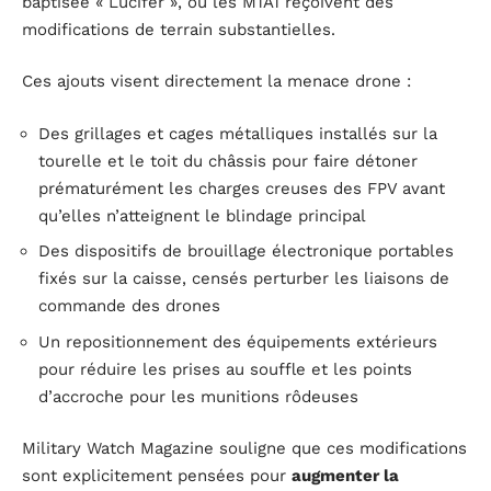
baptisée « Lucifer », où les M1A1 reçoivent des
modifications de terrain substantielles.
Ces ajouts visent directement la menace drone :
Des grillages et cages métalliques installés sur la
tourelle et le toit du châssis pour faire détoner
prématurément les charges creuses des FPV avant
qu’elles n’atteignent le blindage principal
Des dispositifs de brouillage électronique portables
fixés sur la caisse, censés perturber les liaisons de
commande des drones
Un repositionnement des équipements extérieurs
pour réduire les prises au souffle et les points
d’accroche pour les munitions rôdeuses
Military Watch Magazine souligne que ces modifications
sont explicitement pensées pour
augmenter la