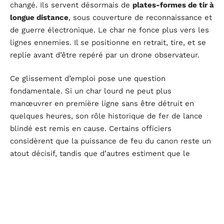
changé. Ils servent désormais de
plates-formes de tir à
longue distance
, sous couverture de reconnaissance et
de guerre électronique. Le char ne fonce plus vers les
lignes ennemies. Il se positionne en retrait, tire, et se
replie avant d’être repéré par un drone observateur.
Ce glissement d’emploi pose une question
fondamentale. Si un char lourd ne peut plus
manœuvrer en première ligne sans être détruit en
quelques heures, son rôle historique de fer de lance
blindé est remis en cause. Certains officiers
considèrent que la puissance de feu du canon reste un
atout décisif, tandis que d’autres estiment que le
rapport coût-efficacité penche désormais en faveur de
systèmes plus légers et plus nombreux.