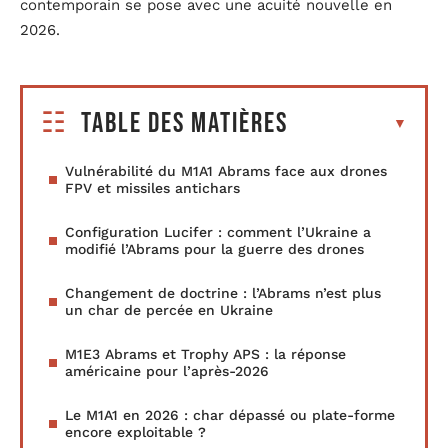
contemporain se pose avec une acuité nouvelle en
2026.
Table des matières
Vulnérabilité du M1A1 Abrams face aux drones
FPV et missiles antichars
Configuration Lucifer : comment l’Ukraine a
modifié l’Abrams pour la guerre des drones
Changement de doctrine : l’Abrams n’est plus
un char de percée en Ukraine
M1E3 Abrams et Trophy APS : la réponse
américaine pour l’après-2026
Le M1A1 en 2026 : char dépassé ou plate-forme
encore exploitable ?