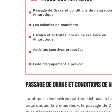
Passage de Drake et conditions de navigatio
Antarctique
Les colonies de manchots
Escales et activités lors d’une croisière en
Antarctique
Activités sportives proposées
Liste d’équipement à prévoir
Passage de Drake et conditions de 
La plupart des navires quittent Ushuaia, à la
antarctique. Entre les deux, le passage de D