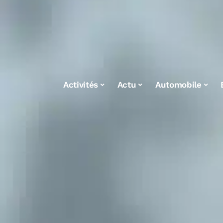
Activités
Actu
Automobile