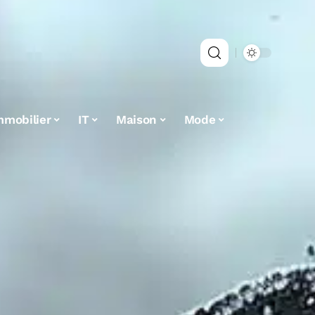
mmobilier
IT
Maison
Mode