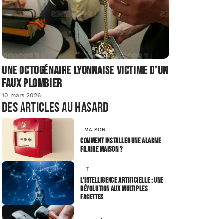
Une octogénaire lyonnaise victime d’un
faux plombier
10 mars 2026
Des articles au hasard
MAISON
Comment installer une alarme
filaire maison ?
IT
L’intelligence artificielle : Une
révolution aux multiples
facettes