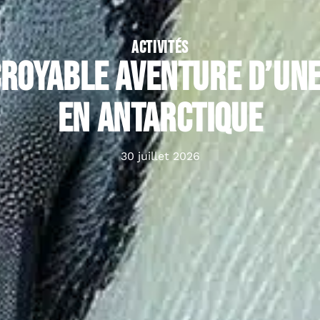
ACTIVITÉS
ncroyable aventure d’une
en Antarctique
30 juillet 2026