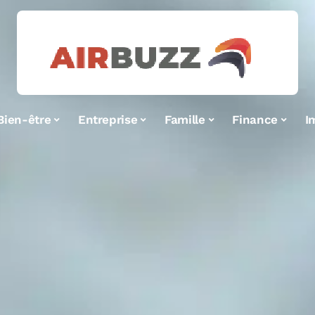
Bien-être
Entreprise
Famille
Finance
I