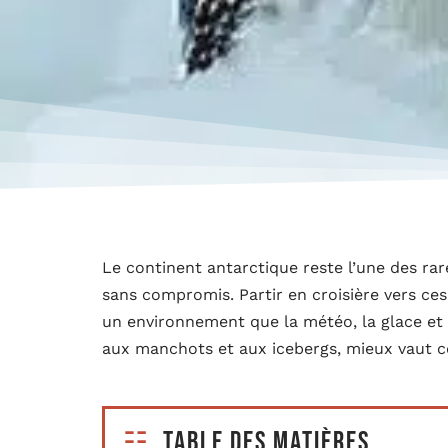
Le continent antarctique reste l’une des rar
sans compromis. Partir en croisière vers ces
un environnement que la météo, la glace et 
aux manchots et aux icebergs, mieux vaut co
Table des matières