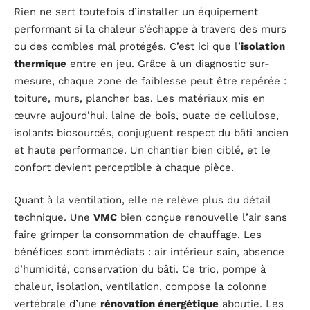
Rien ne sert toutefois d’installer un équipement
performant si la chaleur s’échappe à travers des murs
ou des combles mal protégés. C’est ici que l’
isolation
thermique
entre en jeu. Grâce à un diagnostic sur-
mesure, chaque zone de faiblesse peut être repérée :
toiture, murs, plancher bas. Les matériaux mis en
œuvre aujourd’hui, laine de bois, ouate de cellulose,
isolants biosourcés, conjuguent respect du bâti ancien
et haute performance. Un chantier bien ciblé, et le
confort devient perceptible à chaque pièce.
Quant à la ventilation, elle ne relève plus du détail
technique. Une
VMC
bien conçue renouvelle l’air sans
faire grimper la consommation de chauffage. Les
bénéfices sont immédiats : air intérieur sain, absence
d’humidité, conservation du bâti. Ce trio, pompe à
chaleur, isolation, ventilation, compose la colonne
vertébrale d’une
rénovation énergétique
aboutie. Les