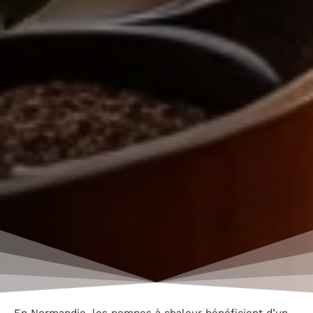
En Normandie, les pompes à chaleur bénéficient d’un