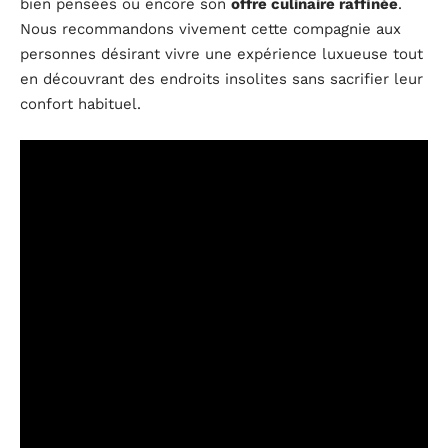
bien pensées ou encore son
offre culinaire raffinée
.
Nous recommandons vivement cette compagnie aux
personnes désirant vivre une expérience luxueuse tout
en découvrant des endroits insolites sans sacrifier leur
confort habituel.