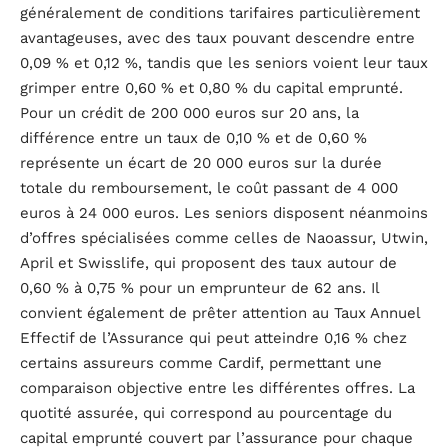
généralement de conditions tarifaires particulièrement
avantageuses, avec des taux pouvant descendre entre
0,09 % et 0,12 %, tandis que les seniors voient leur taux
grimper entre 0,60 % et 0,80 % du capital emprunté.
Pour un crédit de 200 000 euros sur 20 ans, la
différence entre un taux de 0,10 % et de 0,60 %
représente un écart de 20 000 euros sur la durée
totale du remboursement, le coût passant de 4 000
euros à 24 000 euros. Les seniors disposent néanmoins
d’offres spécialisées comme celles de Naoassur, Utwin,
April et Swisslife, qui proposent des taux autour de
0,60 % à 0,75 % pour un emprunteur de 62 ans. Il
convient également de prêter attention au Taux Annuel
Effectif de l’Assurance qui peut atteindre 0,16 % chez
certains assureurs comme Cardif, permettant une
comparaison objective entre les différentes offres. La
quotité assurée, qui correspond au pourcentage du
capital emprunté couvert par l’assurance pour chaque