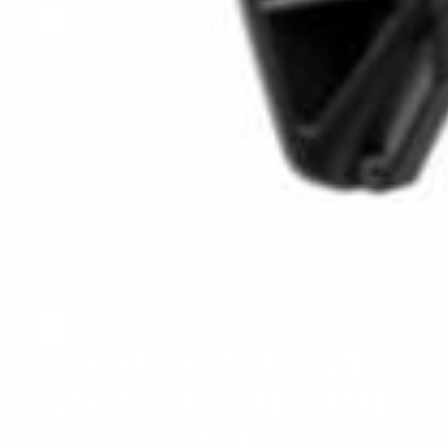
ACTIVITÉS
Ce que vous devez savoir
avant d’acheter une carabine