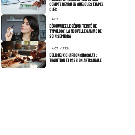
compte rendu en quelques étapes
clés
ACTU
Découvrez le sérum teinté de
Typology, la nouvelle gamme de
soin Sephora
ACTIVITÉS
Délicieux chardon chocolat :
tradition et passion artisanale