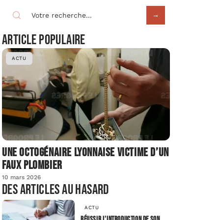
Article populaire
ACTU
Une octogénaire lyonnaise victime d’un
faux plombier
10 mars 2026
Des articles au hasard
ACTU
Réussir l’introduction de son