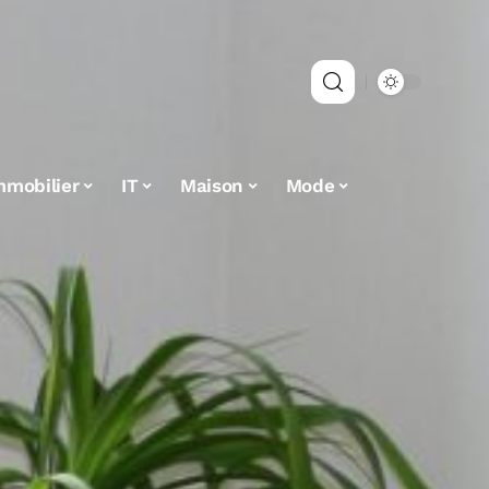
mmobilier
IT
Maison
Mode