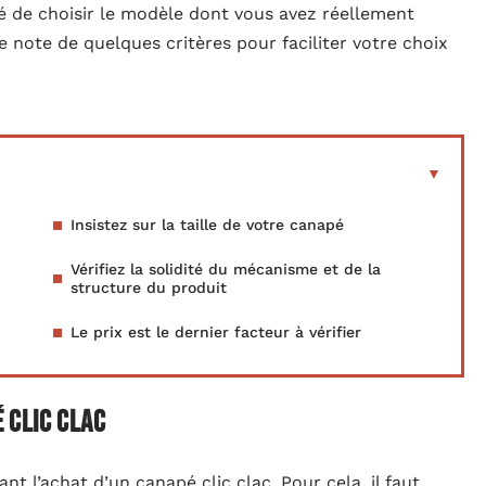
té de choisir le modèle dont vous avez réellement
e note de quelques critères pour faciliter votre choix
Insistez sur la taille de votre canapé
Vérifiez la solidité du mécanisme et de la
structure du produit
Le prix est le dernier facteur à vérifier
 clic clac
t l’achat d’un canapé clic clac. Pour cela, il faut