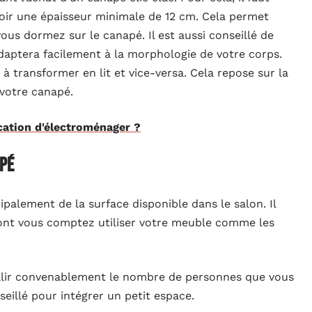
avoir une épaisseur minimale de 12 cm. Cela permet
us dormez sur le canapé. Il est aussi conseillé de
adaptera facilement à la morphologie de votre corps.
 à transformer en lit et vice-versa. Cela repose sur la
 votre canapé.
ation d'électroménager ?
apé
ipalement de la surface disponible dans le salon. Il
dont vous comptez utiliser votre meuble comme les
illir convenablement le nombre de personnes que vous
eillé pour intégrer un petit espace.