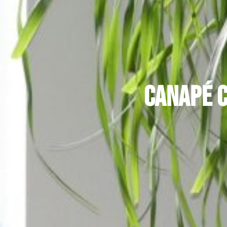
Canapé c