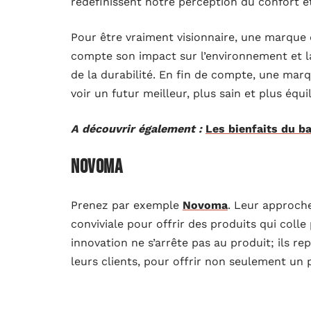
redéfinissent notre perception du confort et
Pour être vraiment visionnaire, une marque 
compte son impact sur l’environnement et l
de la durabilité. En fin de compte, une marq
voir un futur meilleur, plus sain et plus équil
A découvrir également :
Les bienfaits du ba
Novoma
Prenez par exemple
Novoma
. Leur approche
conviviale pour offrir des produits qui col
innovation ne s’arrête pas au produit; ils 
leurs clients, pour offrir non seulement un 
De plus, Novoma est reconnue pour son eng