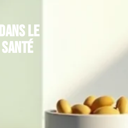
dans le
 santé