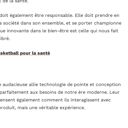
 de la santé.
doit également être responsable. Elle doit prendre en
a société dans son ensemble, et se porter championne
ue innovante dans le bien-être est celle qui nous fait
ibré.
sketball pour la santé
 audacieuse allie technologie de pointe et conception
le parfaitement aux besoins de notre ère moderne. Leur
repensent également comment ils interagissent avec
produit, mais une véritable expérience.
agement à minimiser son impact environnemental et à