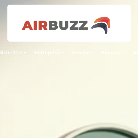
Bien-être
Entreprise
Famille
Finance
I