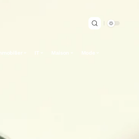
mmobilier
IT
Maison
Mode