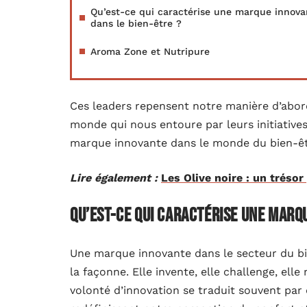
Qu’est-ce qui caractérise une marque innova
dans le bien-être ?
Aroma Zone et Nutripure
Ces leaders repensent notre manière d’abord
monde qui nous entoure par leurs initiatives 
marque innovante dans le monde du bien-être
Lire également :
Les Olive noire : un trésor
Qu’est-ce qui caractérise une marq
Une marque innovante dans le secteur du bie
la façonne. Elle invente, elle challenge, ell
volonté d’innovation se traduit souvent par 