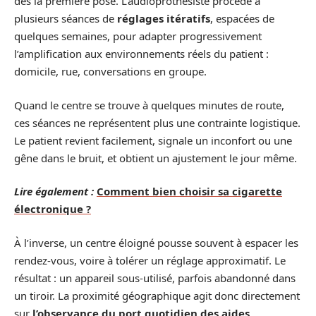
dès la première pose. L’audioprothésiste procède à
plusieurs séances de
réglages itératifs
, espacées de
quelques semaines, pour adapter progressivement
l’amplification aux environnements réels du patient :
domicile, rue, conversations en groupe.
Quand le centre se trouve à quelques minutes de route,
ces séances ne représentent plus une contrainte logistique.
Le patient revient facilement, signale un inconfort ou une
gêne dans le bruit, et obtient un ajustement le jour même.
Lire également :
Comment bien choisir sa cigarette
électronique ?
À l’inverse, un centre éloigné pousse souvent à espacer les
rendez-vous, voire à tolérer un réglage approximatif. Le
résultat : un appareil sous-utilisé, parfois abandonné dans
un tiroir. La proximité géographique agit donc directement
sur
l’observance du port quotidien des aides