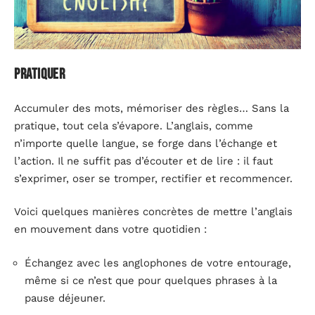
Pratiquer
Accumuler des mots, mémoriser des règles… Sans la
pratique, tout cela s’évapore. L’anglais, comme
n’importe quelle langue, se forge dans l’échange et
l’action. Il ne suffit pas d’écouter et de lire : il faut
s’exprimer, oser se tromper, rectifier et recommencer.
Voici quelques manières concrètes de mettre l’anglais
en mouvement dans votre quotidien :
Échangez avec les anglophones de votre entourage,
même si ce n’est que pour quelques phrases à la
pause déjeuner.