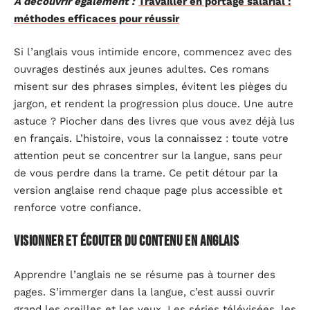
A découvrir également :
Travailler en portage salarial :
méthodes efficaces pour réussir
Si l’anglais vous intimide encore, commencez avec des
ouvrages destinés aux jeunes adultes. Ces romans
misent sur des phrases simples, évitent les pièges du
jargon, et rendent la progression plus douce. Une autre
astuce ? Piocher dans des livres que vous avez déjà lus
en français. L’histoire, vous la connaissez : toute votre
attention peut se concentrer sur la langue, sans peur
de vous perdre dans la trame. Ce petit détour par la
version anglaise rend chaque page plus accessible et
renforce votre confiance.
Visionner et écouter du contenu en anglais
Apprendre l’anglais ne se résume pas à tourner des
pages. S’immerger dans la langue, c’est aussi ouvrir
grand les oreilles et les yeux. Les séries télévisées, les