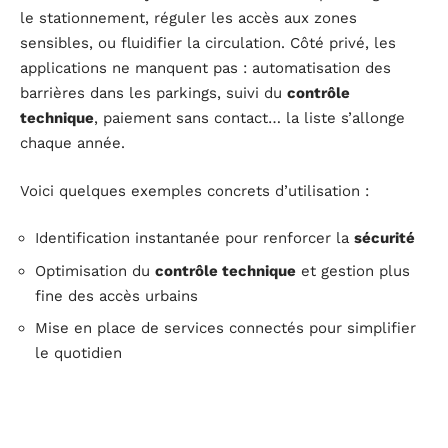
le stationnement, réguler les accès aux zones
sensibles, ou fluidifier la circulation. Côté privé, les
applications ne manquent pas : automatisation des
barrières dans les parkings, suivi du
contrôle
technique
, paiement sans contact… la liste s’allonge
chaque année.
Voici quelques exemples concrets d’utilisation :
Identification instantanée pour renforcer la
sécurité
Optimisation du
contrôle technique
et gestion plus
fine des accès urbains
Mise en place de services connectés pour simplifier
le quotidien
Désormais, la plaque d’immatriculation en France
devient un véritable
vecteur d’innovation
. Son champ