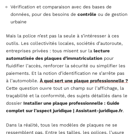
Vérification et comparaison avec des bases de
données, pour des besoins de
contrôle
ou de gestion
urbaine
Mais la police n’est pas la seule à s’intéresser à ces
outils. Les collectivités locales, sociétés d’autoroute,
entreprises privées : tous misent sur la
lecture
automatisée des plaques d’immatriculation
pour
fluidifier l’accès, renforcer la sécurité ou simplifier les
paiements. Et la notion d’identification ne s’arrête pas
à l’automobile.
À quoi sert une plaque professionnelle ?
Cette question ouvre tout un champ sur l’affichage, la
traçabilité et la conformité, des sujets détaillés dans le
dossier
Installer une plaque professionnelle : Guide
complet sur l’aspect juridique | Assistant-juridique.fr
.
Dans la réalité, tous les modèles de plaques ne se
ressemblent pas. Entre les tailles, les polices, l’usure