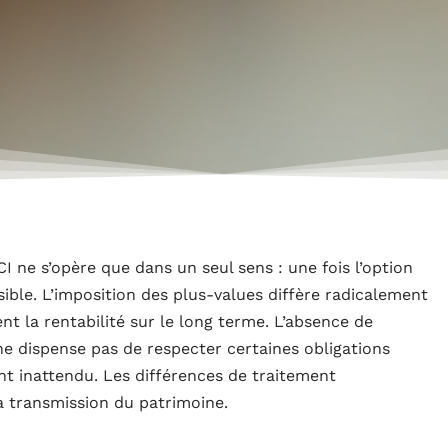
 ne s’opère que dans un seul sens : une fois l’option
ssible. L’imposition des plus-values diffère radicalement
t la rentabilité sur le long terme. L’absence de
ne dispense pas de respecter certaines obligations
nt inattendu. Les différences de traitement
la transmission du patrimoine.