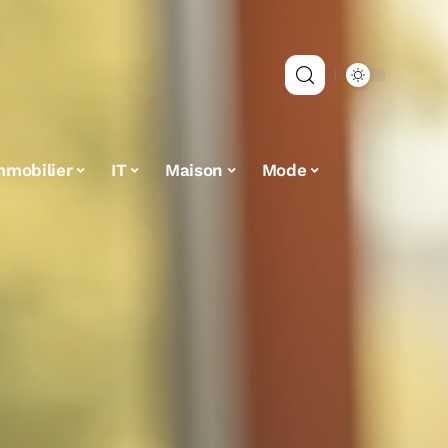
mmobilier
IT
Maison
Mode