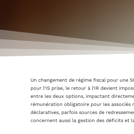
Un changement de régime fiscal pour une SCI
pour l’IS prise, le retour à l’IR devient impo
entre les deux options, impactant directemen
rémunération obligatoire pour les associés 
déclaratives, parfois sources de redresseme
concernent aussi la gestion des déficits et 