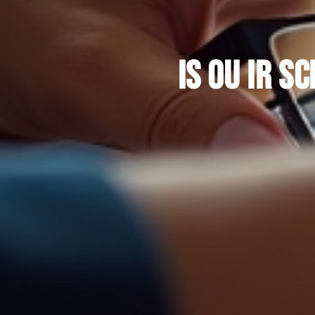
IS ou IR S