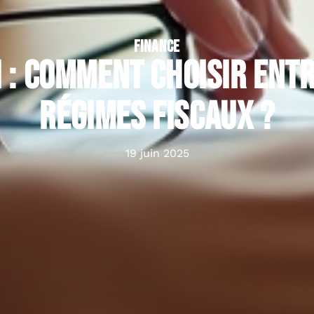
FINANCE
CI : Comment choisir ent
régimes fiscaux ?
19 juin 2025