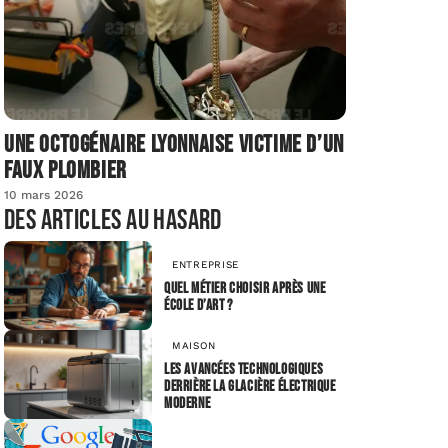
Une octogénaire lyonnaise victime d’un
faux plombier
10 mars 2026
Des articles au hasard
ENTREPRISE
Quel métier choisir après une
école d’art ?
MAISON
Les avancées technologiques
derrière la glacière électrique
moderne