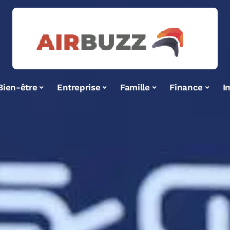
Bien-être
Entreprise
Famille
Finance
I