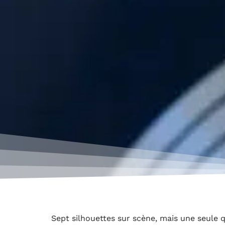
Sept silhouettes sur scène, mais une seule qu