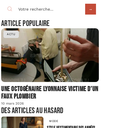
Article populaire
ACTU
Une octogénaire lyonnaise victime d’un
faux plombier
10 mars 2026
Des articles au hasard
MODE
Style vestimentaire des années