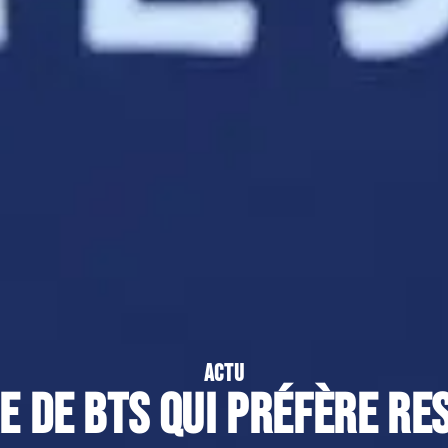
ACTU
 de BTS qui préfère re