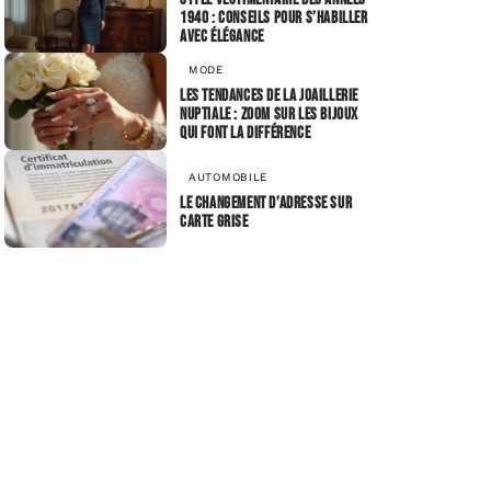
1940 : conseils pour s’habiller
avec élégance
MODE
Les tendances de la joaillerie
nuptiale : zoom sur les bijoux
qui font la différence
AUTOMOBILE
Le changement d’adresse sur
carte grise