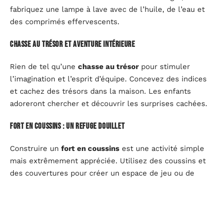
fabriquez une lampe à lave avec de l’huile, de l’eau et
des comprimés effervescents.
Chasse au trésor et aventure intérieure
Rien de tel qu’une
chasse au trésor
pour stimuler
l’imagination et l’esprit d’équipe. Concevez des indices
et cachez des trésors dans la maison. Les enfants
adoreront chercher et découvrir les surprises cachées.
Fort en coussins : un refuge douillet
Construire un
fort en coussins
est une activité simple
mais extrêmement appréciée. Utilisez des coussins et
des couvertures pour créer un espace de jeu ou de
lecture confortable. Les enfants peuvent y inventer
des histoires, lire ou simplement se détendre.