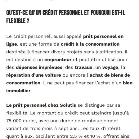
Qu’est-ce qu’un crédit personnel et pourquoi est-il
flexible ?
Le crédit personnel, aussi appelé
prêt personnel en
ligne
, est une forme de
crédit à la consommation
destinée à financer divers projets sans justification. Il
est destiné à un
emprunteur
et peut être utilisé pour
des
dépenses imprévues
, des
travaux
, un
voyage
, la
réparation d’une voiture
ou encore l’
achat de biens de
consommation
. Il ne peut pas financer l’achat d’un
bien
immobilier
.
Le prêt personnel chez Solutis
se distingue par sa
flexibilité. Le montant du crédit peut atteindre jusqu’à
75 000 euros, avec une durée de remboursement
variant de trois mois à sept ans. Les taux d’intérêt,
quant à eux, oscillent entre 2,5 % et 10 %, offrant ainsi