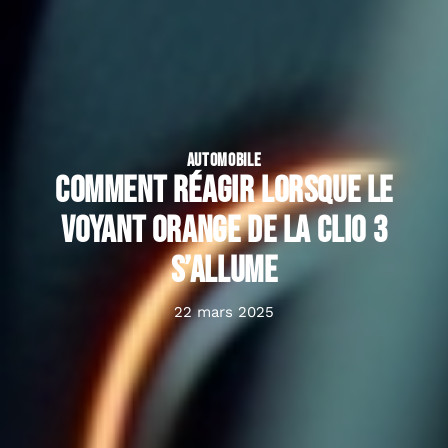
AUTOMOBILE
Comment réagir lorsque le
voyant orange de la Clio 3
s’allume
22 mars 2025