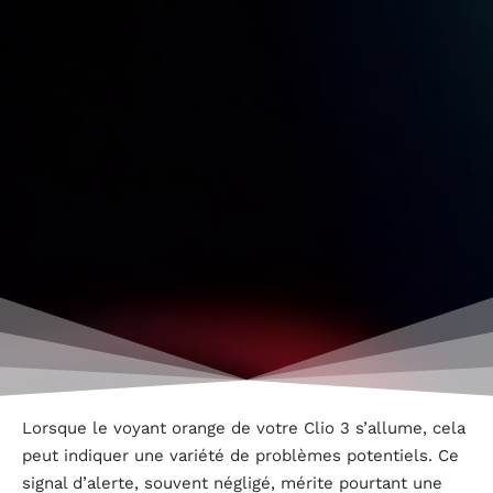
Lorsque le voyant orange de votre Clio 3 s’allume, cela
peut indiquer une variété de problèmes potentiels. Ce
signal d’alerte, souvent négligé, mérite pourtant une