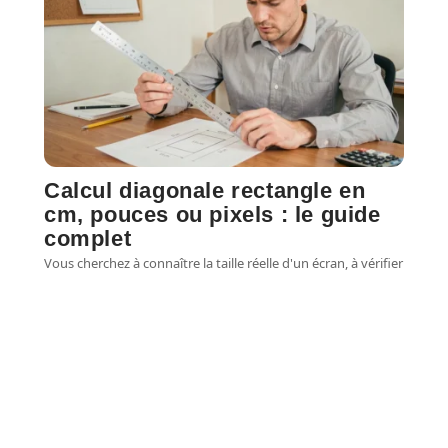
Calcul diagonale rectangle en
cm, pouces ou pixels : le guide
complet
Vous cherchez à connaître la taille réelle d'un écran, à vérifier
les dimensions d'un meuble ou
…
7 août 2026
FAMILLE