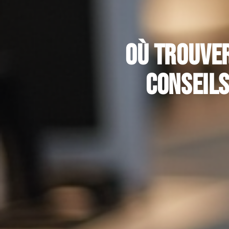
Où trouver
conseils