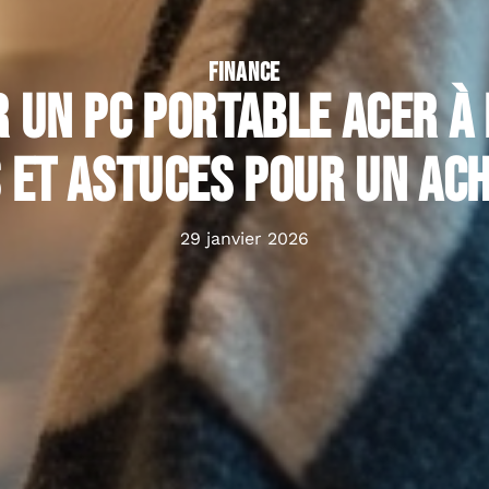
FINANCE
 un PC portable Acer à p
 et astuces pour un ac
29 janvier 2026