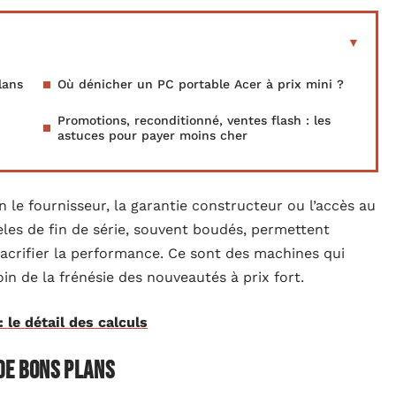
lans
Où dénicher un PC portable Acer à prix mini ?
Promotions, reconditionné, ventes flash : les
astuces pour payer moins cher
on le fournisseur, la garantie constructeur ou l’accès au
les de fin de série, souvent boudés, permettent
acrifier la performance. Ce sont des machines qui
in de la frénésie des nouveautés à prix fort.
 le détail des calculs
de bons plans