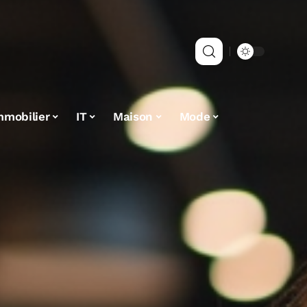
mmobilier
IT
Maison
Mode