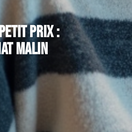
etit prix :
hat malin