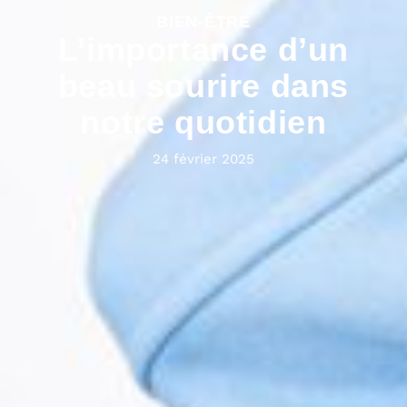
BIEN-ÊTRE
L’importance d’un
beau sourire dans
notre quotidien
24 février 2025