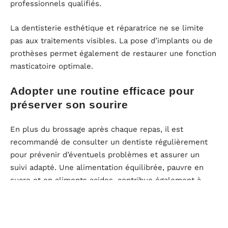
professionnels qualifiés.
La dentisterie esthétique et réparatrice ne se limite
pas aux traitements visibles. La pose d’implants ou de
prothèses permet également de restaurer une fonction
masticatoire optimale.
Adopter une routine efficace pour
préserver son sourire
En plus du brossage après chaque repas, il est
recommandé de consulter un dentiste régulièrement
pour prévenir d’éventuels problèmes et assurer un
suivi adapté. Une alimentation équilibrée, pauvre en
sucre et en aliments acides, contribue également à
garder des dents en bonne santé.
L’hydratation joue aussi un rôle clé dans la préservation