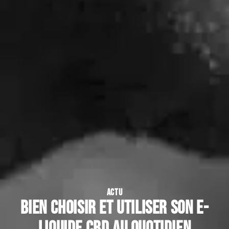
ACTU
Bien choisir et utiliser son e-
liquide CBD au quotidien