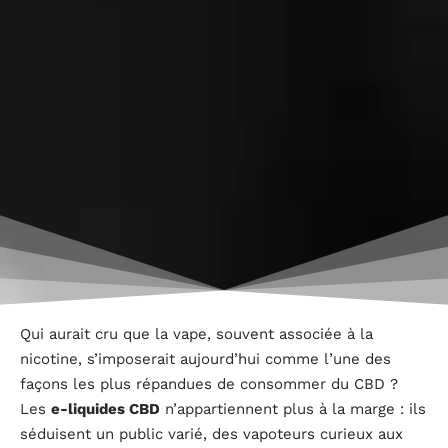
Qui aurait cru que la vape, souvent associée à la
nicotine, s’imposerait aujourd’hui comme l’une des
façons les plus répandues de consommer du CBD ?
Les
e-liquides CBD
n’appartiennent plus à la marge : ils
séduisent un public varié, des vapoteurs curieux aux