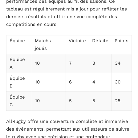
performances des équipes au fil des saisons. Ce
tableau est régulièrement mis à jour pour refléter les
derniers résultats et offrir une vue complète des
compétitions en cours.
Équipe
Matchs
Victoire
Défaite
Points
joués
Équipe
10
7
3
34
A
Équipe
10
6
4
30
B
Équipe
10
5
5
25
C
AllRugby offre une couverture complète et immersive
des événements, permettant aux utilisateurs de suivre
le rugby avec une précision et une profondeur