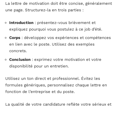
La lettre de motivation doit être concise, généralement
une page. Structurez-la en trois parties :
Introduction
: présentez-vous brièvement et
expliquez pourquoi vous postulez à ce job d’été.
Corps
: développez vos expériences et compétences
en lien avec le poste. Utilisez des exemples
concrets.
Conclusion
: exprimez votre motivation et votre
disponibilité pour un entretien.
Utilisez un ton direct et professionnel. Évitez les
formules génériques, personnalisez chaque lettre en
fonction de l’entreprise et du poste.
La qualité de votre candidature reflète votre sérieux et
votre motivation. Soignez la présentation et relisez
attentivement pour éviter les fautes d’orthographe.