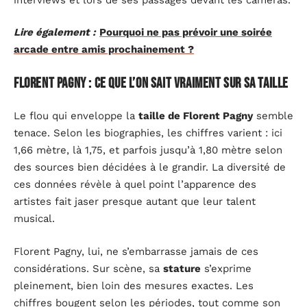
Lire également :
Pourquoi ne pas prévoir une soirée
arcade entre amis prochainement ?
Florent Pagny : ce que l’on sait vraiment sur sa taille
Le flou qui enveloppe la
taille de Florent Pagny
semble
tenace. Selon les biographies, les chiffres varient : ici
1,66 mètre, là 1,75, et parfois jusqu’à 1,80 mètre selon
des sources bien décidées à le grandir. La diversité de
ces données révèle à quel point l’apparence des
artistes fait jaser presque autant que leur talent
musical.
Florent Pagny, lui, ne s’embarrasse jamais de ces
considérations. Sur scène, sa
stature
s’exprime
pleinement, bien loin des mesures exactes. Les
chiffres bougent selon les périodes, tout comme son