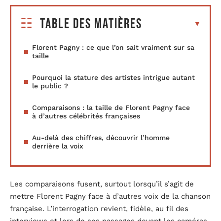
Table des matières
Florent Pagny : ce que l’on sait vraiment sur sa
taille
Pourquoi la stature des artistes intrigue autant
le public ?
Comparaisons : la taille de Florent Pagny face
à d’autres célébrités françaises
Au-delà des chiffres, découvrir l’homme
derrière la voix
Les comparaisons fusent, surtout lorsqu’il s’agit de
mettre Florent Pagny face à d’autres voix de la chanson
française. L’interrogation revient, fidèle, au fil des
interviews et lors de ses passages devant les caméras.