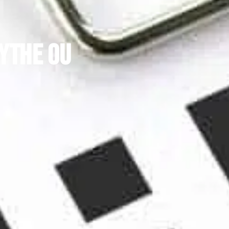
mythe ou