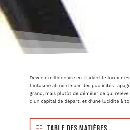
Devenir millionnaire en tradant le forex n’e
fantasme alimenté par des publicités tapageu
grand, mais plutôt de démêler ce qui relève 
d’un capital de départ, et d’une lucidité à t
Table des matières