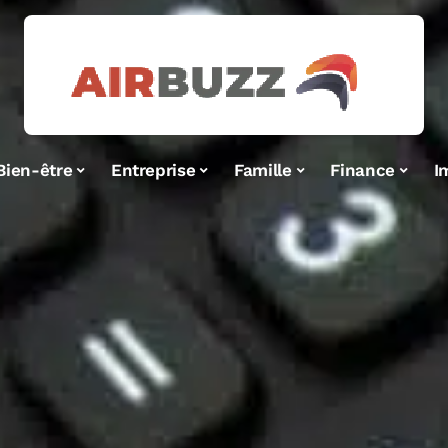
Bien-être
Entreprise
Famille
Finance
I