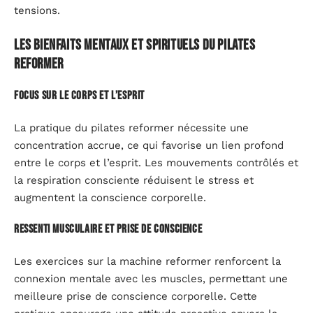
tensions.
Les bienfaits mentaux et spirituels du pilates
reformer
Focus sur le corps et l’esprit
La pratique du pilates reformer nécessite une
concentration accrue, ce qui favorise un lien profond
entre le corps et l’esprit. Les mouvements contrôlés et
la respiration consciente réduisent le stress et
augmentent la conscience corporelle.
Ressenti musculaire et prise de conscience
Les exercices sur la machine reformer renforcent la
connexion mentale avec les muscles, permettant une
meilleure prise de conscience corporelle. Cette