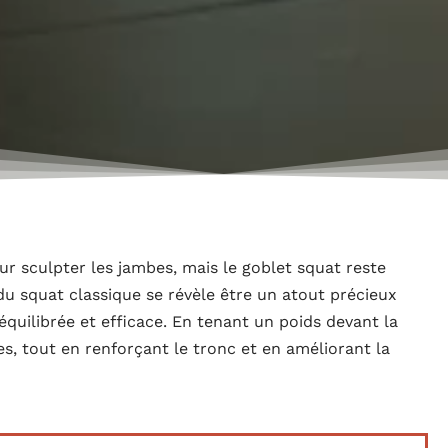
ur sculpter les jambes, mais le goblet squat reste
u squat classique se révèle être un atout précieux
quilibrée et efficace. En tenant un poids devant la
es, tout en renforçant le tronc et en améliorant la