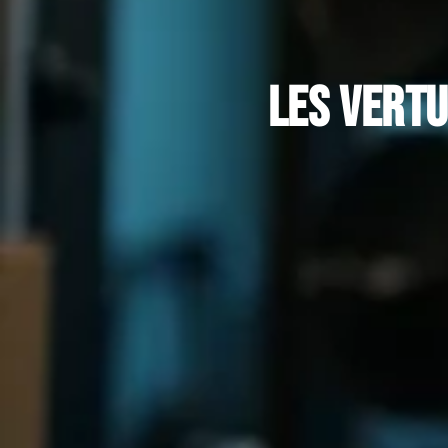
Les vert