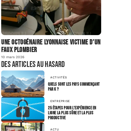
Une octogénaire lyonnaise victime d’un
faux plombier
10 mars 2026
Des articles au hasard
ACTIVITÉS
Quels sont les pays commençant
par K ?
ENTREPRISE
25 étapes pour l’expérience en
ligne la plus sûre et la plus
productive
ACTU