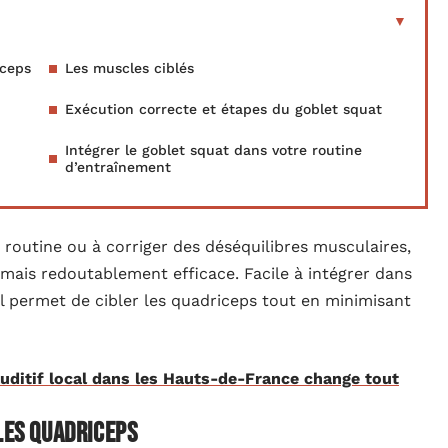
iceps
Les muscles ciblés
Exécution correcte et étapes du goblet squat
Intégrer le goblet squat dans votre routine
d’entraînement
r routine ou à corriger des déséquilibres musculaires,
 mais redoutablement efficace. Facile à intégrer dans
l permet de cibler les quadriceps tout en minimisant
auditif local dans les Hauts-de-France change tout
les quadriceps