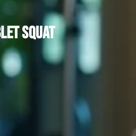
let squat